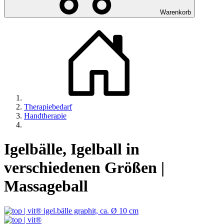
Warenkorb
Therapiebedarf
Handtherapie
Igelbälle, Igelball in
verschiedenen Größen |
Massageball