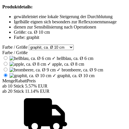
Produktdetails:
gewährleistet eine lokale Steigerung der Durchblutung
Igelbälle eignen sich besonders zur Reflexzonenmassage
dienen zur Sensibilisierung nach Operationen
Größe: ca. Ø 10 cm
Farbe: graphit
Farbe / Größe
Farbe / Größe
✓
hellblau, ca. Ø 6 cm
✓
apple, ca. Ø 8 cm
✓
brombeere, ca. Ø 9 cm
✓
graphit, ca. Ø 10 cm
Menge
Rabatt
Preis
ab 10 Stück
5.57%
EUR
ab 20 Stück
11.14%
EUR