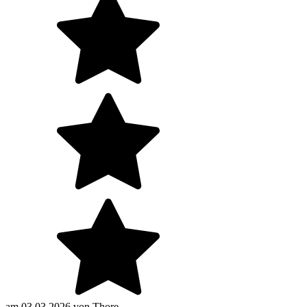
am
03.03.2026
von
Thore