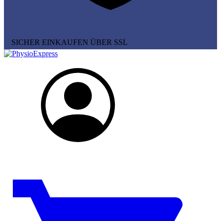
SICHER EINKAUFEN ÜBER SSL