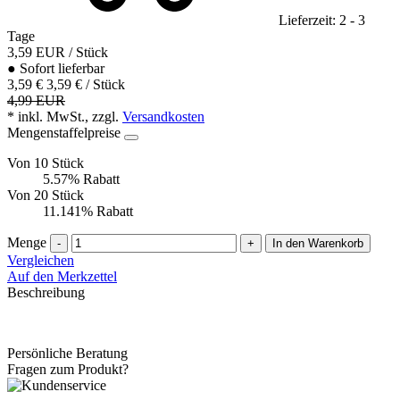
Lieferzeit: 2 - 3
Tage
3,59
EUR
/ Stück
●
Sofort lieferbar
3,59 €
3,59 € / Stück
4,99 EUR
* inkl. MwSt., zzgl.
Versandkosten
Mengenstaffelpreise
Von 10 Stück
5.57% Rabatt
Von 20 Stück
11.141% Rabatt
Menge
-
+
In den Warenkorb
Vergleichen
Auf den Merkzettel
Beschreibung
Persönliche Beratung
Fragen zum Produkt?