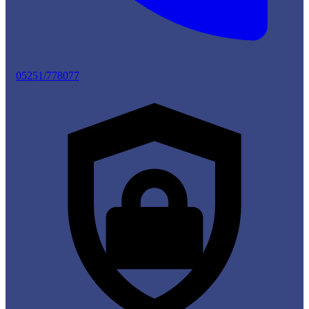
05251/778077