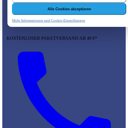
Alle Cookies akzeptieren
Mehr Informationen und Cookie-Einstellungen
KOSTENLOSER PAKETVERSAND AB 49 €*