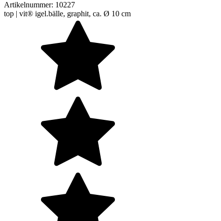
Artikelnummer:
10227
top | vit® igel.bälle, graphit, ca. Ø 10 cm