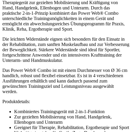
Therapiegerät zur gezielten Mobilisierung und Kräftigung von
Hand, Handgelenk, Ellenbogen und Unterarm. Durch das
praktische 2-in-1-Prinzip kombiniert das Power Web® Combo
unterschiedliche Trainingsmöglichkeiten in einem Gerät und
ermöglicht ein abwechslungsreiches Übungsprogramm für Praxis,
Klinik, Reha, Ergotherapie und Sport.
Die leichten Widerstände eignen sich besonders für den Einsatz in
der Rehabilitation, zum sanften Muskelaufbau und zur Verbesserung
der Beweglichkeit. Stärkere Widerstände sind ideal für Sportler,
fortgeschrittene Anwender und ein intensiveres Krafttraining der
Unterarm- und Handmuskulatur.
Das Power Web® Combo ist mit einem Durchmesser von Ø 36 cm
handlich, robust und flexibel einsetzbar. Es ist in 4 verschiedenen
Ausführungen erhältlich und kann dadurch passend zum
gewünschten Trainingsziel und Leistungsniveau ausgewählt
werden.
Produktdetails:
Kombiniertes Trainingsgerät mit 2-in-1-Funktion
Zur gezielten Mobilisierung von Hand, Handgelenk,
Ellenbogen und Unterarm
Geeignet für Therapie, Rehabilitation, Ergotherapie und Sport