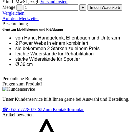
* inkl. MwSt., zzgl.
Versandkosten
Menge
-
+
In den Warenkorb
Vergleichen
Auf den Merkzettel
Beschreibung
dient zur Mobilisierung und Kräftigung
von Hand, Handgelenk, Ellenbogen und Unterarm
2 Power Webs in einem kombiniert
sie bekommen 2 Stärken zu einem Preis
leichte Widerstände für Rehabilitation
starke Widerstände für Sportler
Ø 36 cm
Persönliche Beratung
Fragen zum Produkt?
Unser Kundenservice hilft Ihnen gerne bei Auswahl und Bestellung.
☎
05251/778077
✉
Zum Kontaktformular
Artikel bewerten