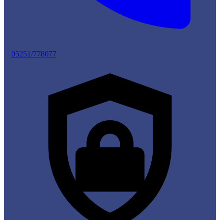
05251/778077