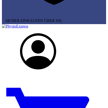
SICHER EINKAUFEN ÜBER SSL