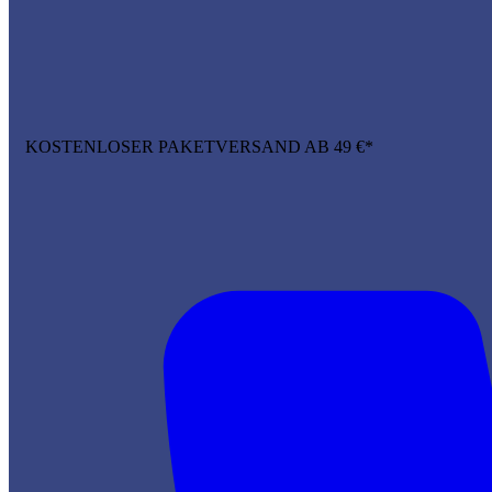
KOSTENLOSER PAKETVERSAND AB 49 €*