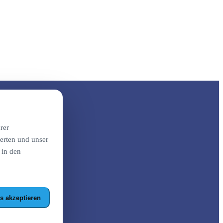
rer
erten und unser
 in den
s akzeptieren