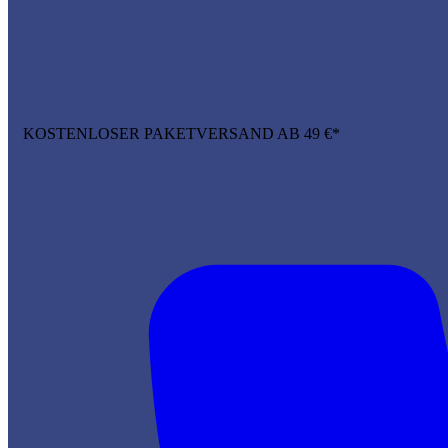
KOSTENLOSER PAKETVERSAND AB 49 €*