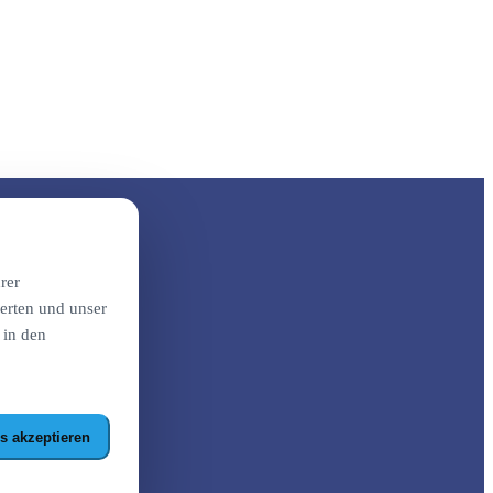
rer
erten und unser
 in den
s akzeptieren