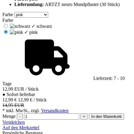
Lieferumfang:
ARTZT neuro Mundpflaster (30 Stück)
Farbe
Farbe
✓
schwarz
✓
pink
Lieferzeit: 7 - 10
Tage
12,99
EUR
/ Stück
●
Sofort lieferbar
12,99 €
12,99 € / Stück
14,95 EUR
* inkl. MwSt., zzgl.
Versandkosten
Menge
-
+
In den Warenkorb
Vergleichen
Auf den Merkzettel
Persönliche Beratung