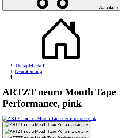
Warenkorb
Therapiebedarf
Neurotraining
ARTZT neuro Mouth Tape
Performance, pink