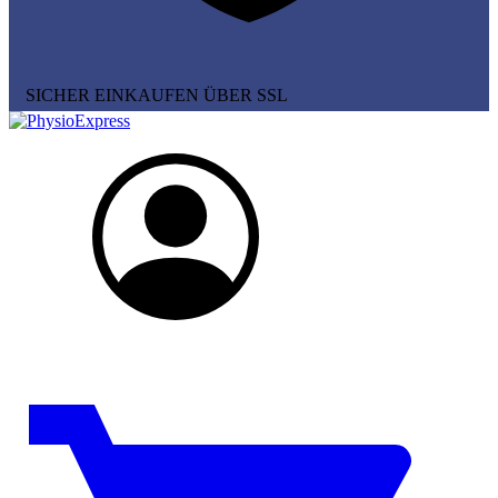
SICHER EINKAUFEN ÜBER SSL