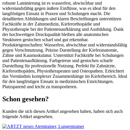
robuste Laminierung ist es wasserfest, abwischbar und
widerstandsfähig gegen äußere Einflüsse, was es ideal für den
langfristigen Einsatz in Praxen und Schulungen macht. Die
detaillierten Abbildungen und klaren Beschriftungen unterstützen
Fachkräfte in der Zahnmedizin, Kieferorthopädie und
Physiotherapie bei der Patientenaufklärung und Ausbildung. Dank
der hochwertigen Druckqualität bleiben alle anatomischen
Strukturen gestochen scharf und gut erkennbar.
Produkteigenschaften: Wasserfest, abwischbar und widerstandsfähig
gegen Verschmutzung. Präzise Darstellung der Kieferanatomie,
Zähne und Kaumuskulatur. Unterstützt Fachkräfte bei Schulungen
und Patientenaufklärung. Farbgetreue und gestochen scharfe
Darstellung für professionelle Nutzung. Perfekt für Zahnärzte,
Kieferorthopäden, Physiotherapeuten und Osteopathen. Erleichtert
das Verständnis komplexer Zusammenhänge im Kieferbereich. Ideal
für den langfristigen Einsatz in medizinischen Einrichtungen.
Platzsparend und leicht zu transportieren.
Schon gesehen?
Kunden die sich diesen Artikel angesehen haben, haben sich auch
folgende Artikel angesehen.