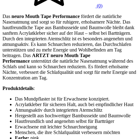
(0)
Das
neuro Mouth Tape Performance
fördert die natürliche
Nasenatmung und sorgt so für ruhigere, erholsamere Nächte. Das
hautfreundliche Tape aus Bambusseide und Baumwolle bleibt dank
sanftem Acrylatkleber sicher auf der Haut – selbst bei Bartträgern.
Durch den integrierten Atemschlitz ist es besonders angenehm und
atmungsaktiv. Es kann Schnarchen reduzieren, das Durchschlafen
unterstützen und zu mehr Energie und Wohlbefinden am Tag
beitragen. Das
ARTZT neuro Mouth Tape
Performance
unterstützt die natürliche Nasenatmung während des
Schlafs und kann so Schnarchen reduziern. Es fördert erholsame
Nächte, verbessert die Schlafqualität und sorgt für mehr Energie und
Konzentration am Tag.
Produktdetails
:
Das Mundpflaster ist für Erwachsene konzipiert.
Acrylatkleber für sicheren Halt, auch bei empfindlicher Haut
Atmungsaktiv durch integrierten Atemschlitz
Hergestellt aus hochwertiger Bambusseide und Baumwolle
Hautfreundlich und angenehm selbst für Bartträger
Erwachsene mit leichter Schnarchneigung
Menschen, die ihre Schlafqualität verbessern möchten
Farbe:
pink