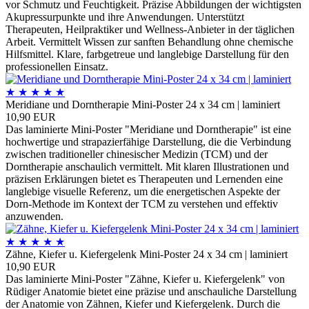
vor Schmutz und Feuchtigkeit. Präzise Abbildungen der wichtigsten
Akupressurpunkte und ihre Anwendungen. Unterstützt
Therapeuten, Heilpraktiker und Wellness-Anbieter in der täglichen
Arbeit. Vermittelt Wissen zur sanften Behandlung ohne chemische
Hilfsmittel. Klare, farbgetreue und langlebige Darstellung für den
professionellen Einsatz.
★
★
★
★
★
Meridiane und Dorntherapie Mini-Poster 24 x 34 cm | laminiert
10,90 EUR
Das laminierte Mini-Poster "Meridiane und Dorntherapie" ist eine
hochwertige und strapazierfähige Darstellung, die die Verbindung
zwischen traditioneller chinesischer Medizin (TCM) und der
Dorntherapie anschaulich vermittelt. Mit klaren Illustrationen und
präzisen Erklärungen bietet es Therapeuten und Lernenden eine
langlebige visuelle Referenz, um die energetischen Aspekte der
Dorn-Methode im Kontext der TCM zu verstehen und effektiv
anzuwenden.
★
★
★
★
★
Zähne, Kiefer u. Kiefergelenk Mini-Poster 24 x 34 cm | laminiert
10,90 EUR
Das laminierte Mini-Poster "Zähne, Kiefer u. Kiefergelenk" von
Rüdiger Anatomie bietet eine präzise und anschauliche Darstellung
der Anatomie von Zähnen, Kiefer und Kiefergelenk. Durch die