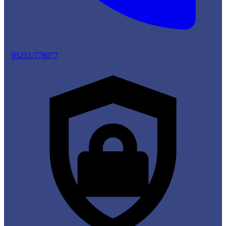
05251/778077