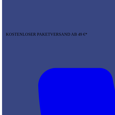
KOSTENLOSER PAKETVERSAND AB 49 €*