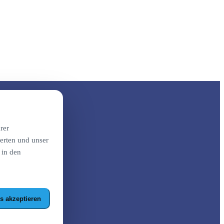
rer
erten und unser
 in den
s akzeptieren