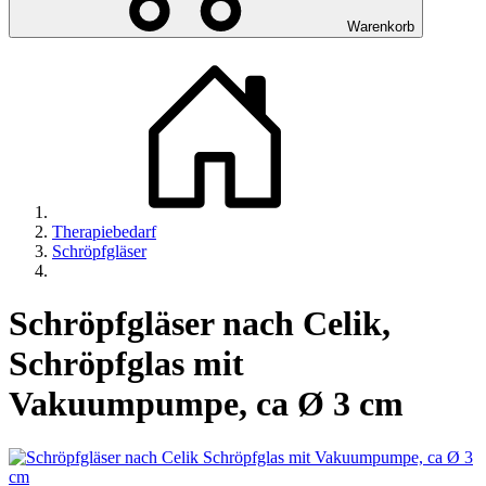
Warenkorb
Therapiebedarf
Schröpfgläser
Schröpfgläser nach Celik,
Schröpfglas mit
Vakuumpumpe, ca Ø 3 cm