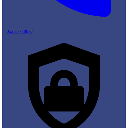
05251/778077