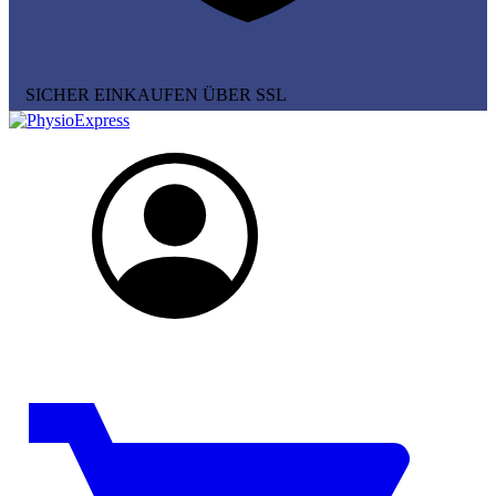
SICHER EINKAUFEN ÜBER SSL