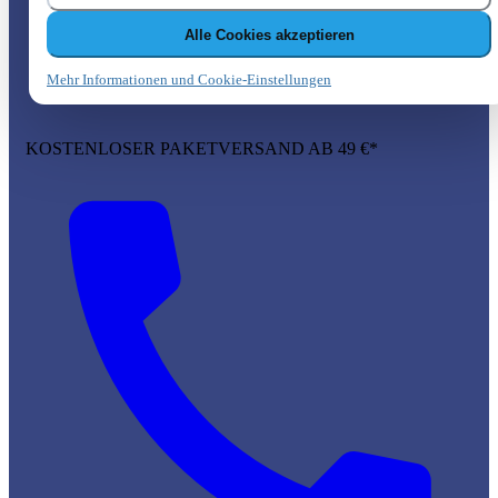
Alle Cookies akzeptieren
Mehr Informationen und Cookie-Einstellungen
KOSTENLOSER PAKETVERSAND AB 49 €*