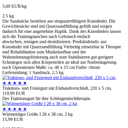
5,60 EUR/kg
2.5 kg
Die Sandsäcke bestehen aus strapazierfähigem Kunstleder. Die
Gewichtssäcke sind mit Quarzsandfüllung gefüllt und sorgen
dadurch für eine angenehme Haptik. Dank des Kunstleders lassen
sich die Trainingstaschen nach Gebrauch einfach
abwischen, reinigen und desinfizieren. Produktdetails: aus
Kunstleder mit Quarzsandfüllung Vielseitig einsetzbar in Therapie
und Rehabilitation zum Muskelaufbau und der
Wahrnehmungsförderung auch zum Stabilisieren gut geeignet
Schmiegen sich allen Körperteilen an ideal zur Narbenlagerung
noch Operationen Maße: ca. 40 x 15 cm Farbe: chrom
Lieferumfang: 1 Sandsack, 2,5 kg
★
★
★
★
★
Traktions- und Fixiergurt mit Einhandverschluß, 220 x 5 cm,
119,99 EUR
Der Traktionsgurt für ihre Schlingentischtherapie.
★
★
★
★
★
Wärmeträger Größe I 28 x 38 cm, 2 kg
15,99 EUR