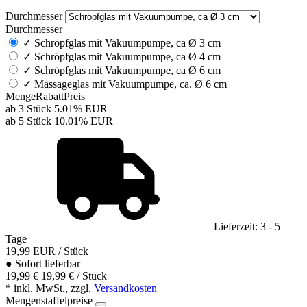
Durchmesser
Durchmesser
✓
Schröpfglas mit Vakuumpumpe, ca Ø 3 cm
✓
Schröpfglas mit Vakuumpumpe, ca Ø 4 cm
✓
Schröpfglas mit Vakuumpumpe, ca Ø 6 cm
✓
Massageglas mit Vakuumpumpe, ca. Ø 6 cm
Menge
Rabatt
Preis
ab 3 Stück
5.01%
EUR
ab 5 Stück
10.01%
EUR
Lieferzeit: 3 - 5
Tage
19,99
EUR
/ Stück
●
Sofort lieferbar
19,99 €
19,99 € / Stück
* inkl. MwSt., zzgl.
Versandkosten
Mengenstaffelpreise