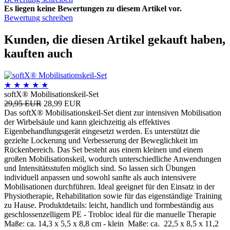
Es liegen keine Bewertungen zu diesem Artikel vor.
Bewertung schreiben
Kunden, die diesen Artikel gekauft haben,
kauften auch
★
★
★
★
★
softX® Mobilisationskeil-Set
29,95 EUR
28,99 EUR
Das softX® Mobilisationskeil-Set dient zur intensiven Mobilisation
der Wirbelsäule und kann gleichzeitig als effektives
Eigenbehandlungsgerät eingesetzt werden. Es unterstützt die
gezielte Lockerung und Verbesserung der Beweglichkeit im
Rückenbereich. Das Set besteht aus einem kleinen und einem
großen Mobilisationskeil, wodurch unterschiedliche Anwendungen
und Intensitätsstufen möglich sind. So lassen sich Übungen
individuell anpassen und sowohl sanfte als auch intensivere
Mobilisationen durchführen. Ideal geeignet für den Einsatz in der
Physiotherapie, Rehabilitation sowie für das eigenständige Training
zu Hause. Produktdetails: leicht, handlich und formbeständig aus
geschlossenzelligem PE - Trobloc ideal für die manuelle Therapie
Maße: ca. 14,3 x 5,5 x 8,8 cm - klein Maße: ca. 22,5 x 8,5 x 11,2