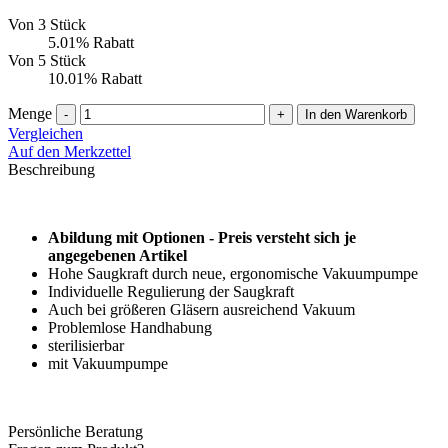
Von 3 Stück
5.01% Rabatt
Von 5 Stück
10.01% Rabatt
Menge
-
+
In den Warenkorb
Vergleichen
Auf den Merkzettel
Beschreibung
Abildung mit Optionen - Preis versteht sich je
angegebenen Artikel
Hohe Saugkraft durch neue, ergonomische Vakuumpumpe
Individuelle Regulierung der Saugkraft
Auch bei größeren Gläsern ausreichend Vakuum
Problemlose Handhabung
sterilisierbar
mit Vakuumpumpe
Persönliche Beratung