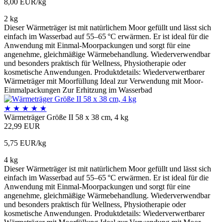
8,00 EUR/kg
2 kg
Dieser Wärmeträger ist mit natürlichem Moor gefüllt und lässt sich
einfach im Wasserbad auf 55–65 °C erwärmen. Er ist ideal für die
Anwendung mit Einmal-Moorpackungen und sorgt für eine
angenehme, gleichmäßige Wärmebehandlung. Wiederverwendbar
und besonders praktisch für Wellness, Physiotherapie oder
kosmetische Anwendungen. Produktdetails: Wiederverwertbarer
Wärmeträger mit Moorfüllung Ideal zur Verwendung mit Moor-
Einmalpackungen Zur Erhitzung im Wasserbad
★
★
★
★
★
Wärmeträger Größe II 58 x 38 cm, 4 kg
22,99 EUR
5,75 EUR/kg
4 kg
Dieser Wärmeträger ist mit natürlichem Moor gefüllt und lässt sich
einfach im Wasserbad auf 55–65 °C erwärmen. Er ist ideal für die
Anwendung mit Einmal-Moorpackungen und sorgt für eine
angenehme, gleichmäßige Wärmebehandlung. Wiederverwendbar
und besonders praktisch für Wellness, Physiotherapie oder
kosmetische Anwendungen. Produktdetails: Wiederverwertbarer