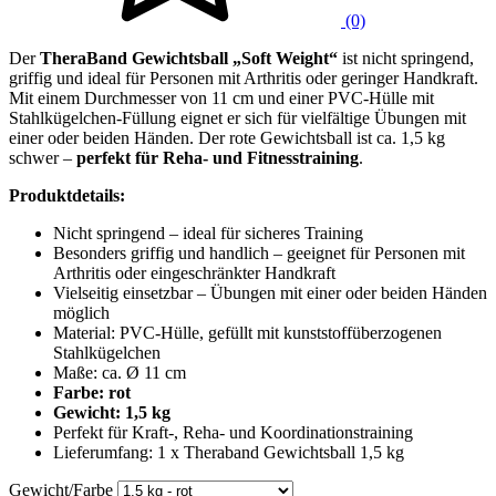
(0)
Der
TheraBand Gewichtsball „Soft Weight“
ist nicht springend,
griffig und ideal für Personen mit Arthritis oder geringer Handkraft.
Mit einem Durchmesser von 11 cm und einer PVC-Hülle mit
Stahlkügelchen-Füllung eignet er sich für vielfältige Übungen mit
einer oder beiden Händen. Der rote Gewichtsball ist ca. 1,5 kg
schwer –
perfekt für Reha- und Fitnesstraining
.
Produktdetails:
Nicht springend – ideal für sicheres Training
Besonders griffig und handlich – geeignet für Personen mit
Arthritis oder eingeschränkter Handkraft
Vielseitig einsetzbar – Übungen mit einer oder beiden Händen
möglich
Material: PVC-Hülle, gefüllt mit kunststoffüberzogenen
Stahlkügelchen
Maße: ca. Ø 11 cm
Farbe: rot
Gewicht: 1,5 kg
Perfekt für Kraft-, Reha- und Koordinationstraining
Lieferumfang: 1 x Theraband Gewichtsball 1,5 kg
Gewicht/Farbe