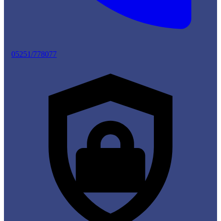
05251/778077