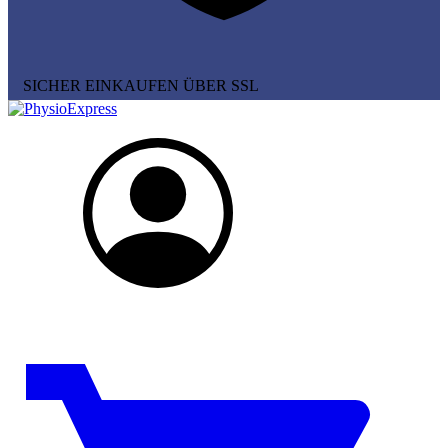
SICHER EINKAUFEN ÜBER SSL