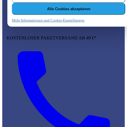
Alle Cookies akzeptieren
Mehr Informationen und Cookie-Einstellungen
KOSTENLOSER PAKETVERSAND AB 49 €*