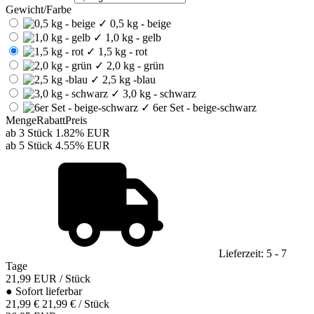
Gewicht/Farbe
✓
0,5 kg - beige
✓
1,0 kg - gelb
✓
1,5 kg - rot
✓
2,0 kg - grün
✓
2,5 kg -blau
✓
3,0 kg - schwarz
✓
6er Set - beige-schwarz
Menge
Rabatt
Preis
ab 3 Stück
1.82%
EUR
ab 5 Stück
4.55%
EUR
Lieferzeit: 5 - 7
Tage
21,99
EUR
/ Stück
●
Sofort lieferbar
21,99 €
21,99 € / Stück