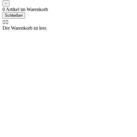
↑
0 Artikel im Warenkorb
Schließen
🤷‍♂️
Der Warenkorb ist leer.