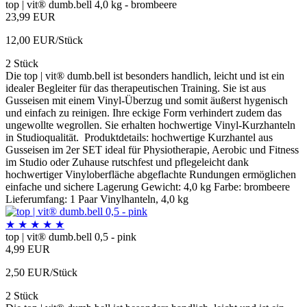
top | vit® dumb.bell 4,0 kg - brombeere
23,99 EUR
12,00 EUR/Stück
2 Stück
Die top | vit® dumb.bell ist besonders handlich, leicht und ist ein
idealer Begleiter für das therapeutischen Training. Sie ist aus
Gusseisen mit einem Vinyl-Überzug und somit äußerst hygenisch
und einfach zu reinigen. Ihre eckige Form verhindert zudem das
ungewollte wegrollen. Sie erhalten hochwertige Vinyl-Kurzhanteln
in Studioqualität. Produktdetails: hochwertige Kurzhantel aus
Gusseisen im 2er SET ideal für Physiotherapie, Aerobic und Fitness
im Studio oder Zuhause rutschfest und pflegeleicht dank
hochwertiger Vinyloberfläche abgeflachte Rundungen ermöglichen
einfache und sichere Lagerung Gewicht: 4,0 kg Farbe: brombeere
Lieferumfang: 1 Paar Vinylhanteln, 4,0 kg
★
★
★
★
★
top | vit® dumb.bell 0,5 - pink
4,99 EUR
2,50 EUR/Stück
2 Stück