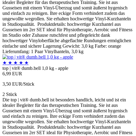
idealer Begleiter für das therapeutischen Training. Sie ist aus
Gusseisen mit einem Vinyl-Überzug und somit äußerst hygenisch
und einfach zu reinigen. Ihre eckige Form verhindert zudem das
ungewollte wegrollen. Sie erhalten hochwertige Vinyl-Kurzhanteln
in Studioqualität. Produktdetails: hochwertige Kurzhantel aus
Gusseisen im 2er SET ideal für Physiotherapie, Aerobic und Fitness
im Studio oder Zuhause rutschfest und pflegeleicht dank
hochwertiger Vinyloberfläche abgeflachte Rundungen ermöglichen
einfache und sichere Lagerung Gewicht: 3,0 kg Farbe: orange
Lieferumfang: 1 Paar Vinylhanteln, 3,0 kg
★
★
★
★
★
top | vit® dumb.bell 1,0 kg - apple
6,99 EUR
3,50 EUR/Stück
2 Stück
Die top | vit® dumb.bell ist besonders handlich, leicht und ist ein
idealer Begleiter für das therapeutischen Training. Sie ist aus
Gusseisen mit einem Vinyl-Überzug und somit äußerst hygenisch
und einfach zu reinigen. Ihre eckige Form verhindert zudem das
ungewollte wegrollen. Sie erhalten hochwertige Vinyl-Kurzhanteln
in Studioqualität. Produktdetails: hochwertige Kurzhantel aus
Gusseisen im 2er SET ideal für Physiotherapie, Aerobic und Fitness