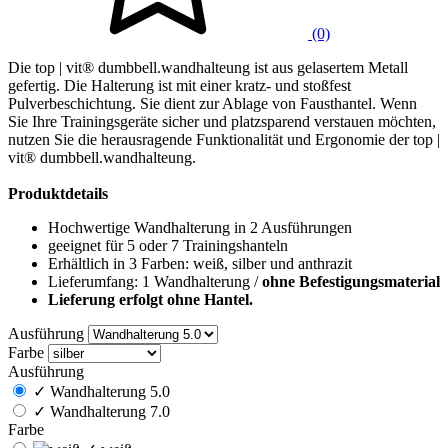
(0)
Die top | vit® dumbbell.wandhalteung ist aus gelasertem Metall
gefertig. Die Halterung ist mit einer kratz- und stoßfest
Pulverbeschichtung. Sie dient zur Ablage von Fausthantel. Wenn
Sie Ihre Trainingsgeräte sicher und platzsparend verstauen möchten,
nutzen Sie die herausragende Funktionalität und Ergonomie der top |
vit® dumbbell.wandhalteung.
Produktdetails
Hochwertige Wandhalterung in 2 Ausführungen
geeignet für 5 oder 7 Trainingshanteln
Erhältlich in 3 Farben: weiß, silber und anthrazit
Lieferumfang: 1 Wandhalterung /
ohne Befestigungsmaterial
Lieferung erfolgt ohne Hantel.
Ausführung
Farbe
Ausführung
✓
Wandhalterung 5.0
✓
Wandhalterung 7.0
Farbe