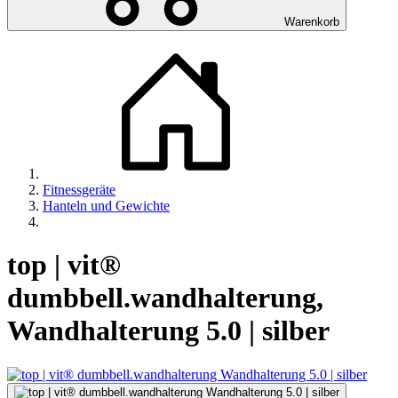
Warenkorb
Fitnessgeräte
Hanteln und Gewichte
top | vit®
dumbbell.wandhalterung,
Wandhalterung 5.0 | silber