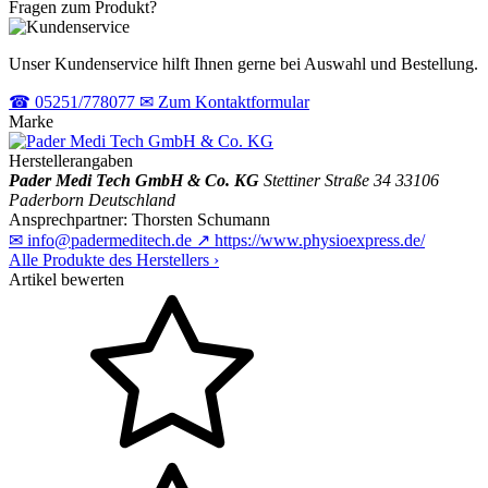
Fragen zum Produkt?
Unser Kundenservice hilft Ihnen gerne bei Auswahl und Bestellung.
☎
05251/778077
✉
Zum Kontaktformular
Marke
Herstellerangaben
Pader Medi Tech GmbH & Co. KG
Stettiner Straße 34
33106
Paderborn
Deutschland
Ansprechpartner:
Thorsten Schumann
✉
info@padermeditech.de
↗
https://www.physioexpress.de/
Alle Produkte des Herstellers
›
Artikel bewerten