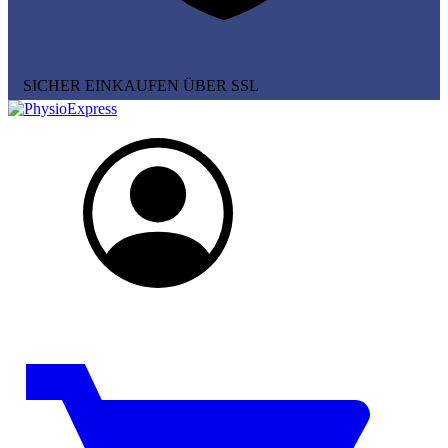
SICHER EINKAUFEN ÜBER SSL