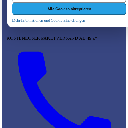
Alle Cookies akzeptieren
Mehr Informationen und Cookie-Einstellungen
KOSTENLOSER PAKETVERSAND AB 49 €*