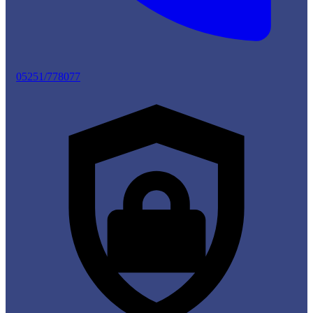
05251/778077