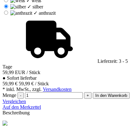
✓
weiß
✓
silber
✓
anthrazit
Lieferzeit: 3 - 5
Tage
59,99
EUR
/ Stück
●
Sofort lieferbar
59,99 €
59,99 € / Stück
* inkl. MwSt., zzgl.
Versandkosten
Menge
-
+
In den Warenkorb
Vergleichen
Auf den Merkzettel
Beschreibung