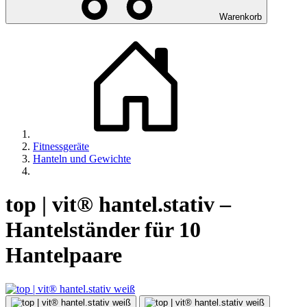
Warenkorb
Fitnessgeräte
Hanteln und Gewichte
top | vit® hantel.stativ –
Hantelständer für 10
Hantelpaare