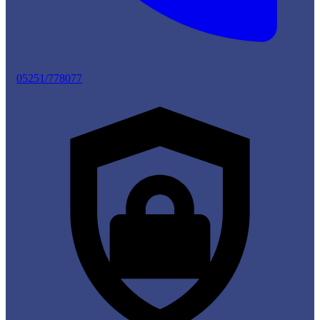
05251/778077