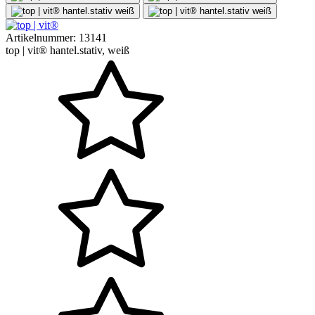
Artikelnummer:
13141
top | vit® hantel.stativ, weiß