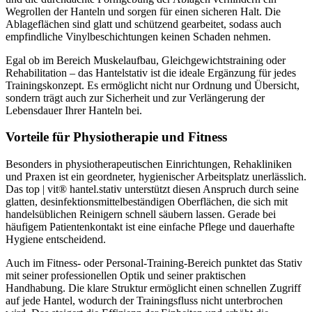
Wegrollen der Hanteln und sorgen für einen sicheren Halt. Die
Ablageflächen sind glatt und schützend gearbeitet, sodass auch
empfindliche Vinylbeschichtungen keinen Schaden nehmen.
Egal ob im Bereich Muskelaufbau, Gleichgewichtstraining oder
Rehabilitation – das Hantelstativ ist die ideale Ergänzung für jedes
Trainingskonzept. Es ermöglicht nicht nur Ordnung und Übersicht,
sondern trägt auch zur Sicherheit und zur Verlängerung der
Lebensdauer Ihrer Hanteln bei.
Vorteile für Physiotherapie und Fitness
Besonders in physiotherapeutischen Einrichtungen, Rehakliniken
und Praxen ist ein geordneter, hygienischer Arbeitsplatz unerlässlich.
Das top | vit® hantel.stativ unterstützt diesen Anspruch durch seine
glatten, desinfektionsmittelbeständigen Oberflächen, die sich mit
handelsüblichen Reinigern schnell säubern lassen. Gerade bei
häufigem Patientenkontakt ist eine einfache Pflege und dauerhafte
Hygiene entscheidend.
Auch im Fitness- oder Personal-Training-Bereich punktet das Stativ
mit seiner professionellen Optik und seiner praktischen
Handhabung. Die klare Struktur ermöglicht einen schnellen Zugriff
auf jede Hantel, wodurch der Trainingsfluss nicht unterbrochen