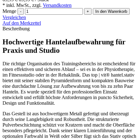
* inkl. MwSt., zzgl.
Versandkosten
Menge
-
+
In den Warenkorb
Vergleichen
Auf den Merkzettel
Beschreibung
Hochwertige Hantelaufbewahrung für
Praxis und Studio
Die richtige Organisation des Trainingsbereichs ist entscheidend für
einen effektiven und sicheren Ablauf – sei es in der Physiotherapie,
im Fitnessstudio oder in der Rehaklinik. Das top | vit® hantel.stativ
bietet mit seiner stabilen Pyramidenform und kompakten Bauweise
eine durchdachte Lösung zur Aufbewahrung von bis zu zehn Paar
Hanteln. Es wurde speziell für den professionellen Einsatz
entwickelt und erfüllt höchste Anforderungen in puncto Sicherheit,
Design und Funktionalität.
Das Gestell ist aus hochwertigem Metall gefertigt und überzeugt
durch seine Langlebigkeit und Robustheit. Die strukturierte
Pulverbeschichtung schützt vor Kratzern und macht die Oberfläche
besonders pflegeleicht. Dank seiner klaren Linienführung und der
optionalen Farbwahl in Weiß oder Silber fügt sich das Stativ optisch