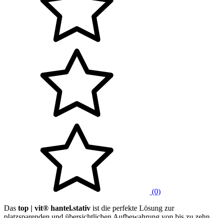
(0)
Das
top | vit® hantel.stativ
ist die perfekte Lösung zur
platzsparenden und übersichtlichen Aufbewahrung von bis zu zehn