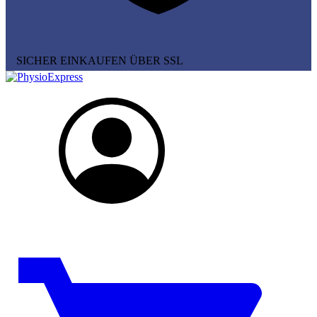
SICHER EINKAUFEN ÜBER SSL