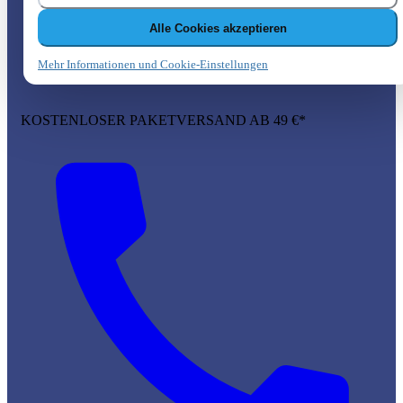
Alle Cookies akzeptieren
Mehr Informationen und Cookie-Einstellungen
KOSTENLOSER PAKETVERSAND AB 49 €*