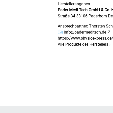
Herstellerangaben
Pader Medi Tech GmbH & Co. 
Straße 34
33106 Paderborn
De
Ansprechpartner:
Thorsten Sc
✉
info@padermeditech.de
↗
https://www.physioexpress.de
Alle Produkte des Herstellers
›