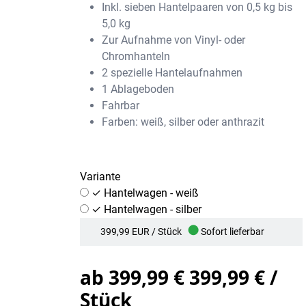
Inkl. sieben Hantelpaaren von 0,5 kg bis
5,0 kg
Zur Aufnahme von Vinyl- oder
Chromhanteln
2 spezielle Hantelaufnahmen
1 Ablageboden
Fahrbar
Farben: weiß, silber oder anthrazit
Variante
✓
Hantelwagen - weiß
✓
Hantelwagen - silber
●
399,99
EUR
/ Stück
Sofort lieferbar
ab
399,99 €
399,99 € /
Stück