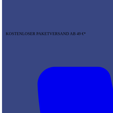
KOSTENLOSER PAKETVERSAND AB 49 €*