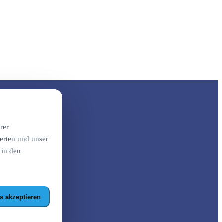
rer
erten und unser
 in den
s akzeptieren