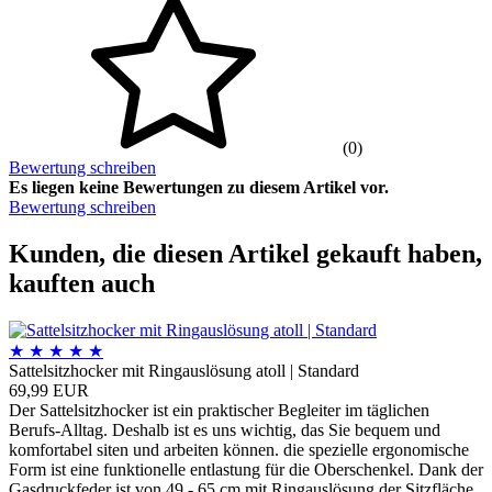
(0)
Bewertung schreiben
Es liegen keine Bewertungen zu diesem Artikel vor.
Bewertung schreiben
Kunden, die diesen Artikel gekauft haben,
kauften auch
★
★
★
★
★
Sattelsitzhocker mit Ringauslösung atoll | Standard
69,99 EUR
Der Sattelsitzhocker ist ein praktischer Begleiter im täglichen
Berufs-Alltag. Deshalb ist es uns wichtig, das Sie bequem und
komfortabel siten und arbeiten können. die spezielle ergonomische
Form ist eine funktionelle entlastung für die Oberschenkel. Dank der
Gasdruckfeder ist von 49 - 65 cm mit Ringauslösung der Sitzfläche