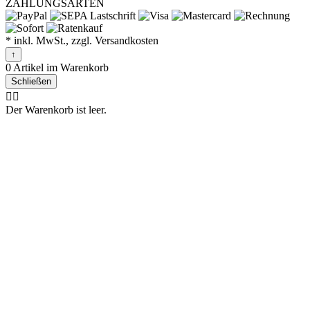
ZAHLUNGSARTEN
* inkl. MwSt., zzgl. Versandkosten
↑
0 Artikel im Warenkorb
Schließen
🤷‍♂️
Der Warenkorb ist leer.