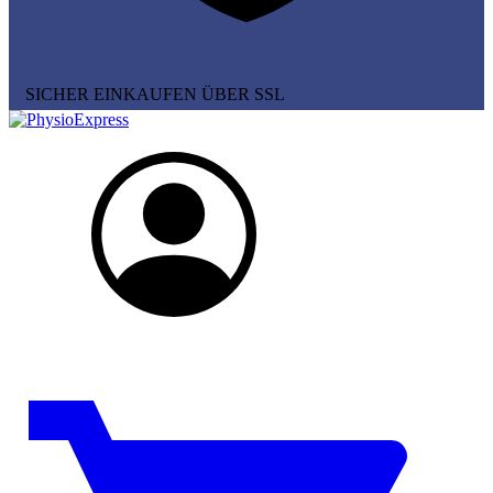
SICHER EINKAUFEN ÜBER SSL