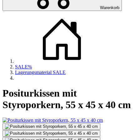
Warenkorb
SALE%
Lagerungsmaterial SALE
Positurkissen mit
Styroporkern, 55 x 45 x 40 cm