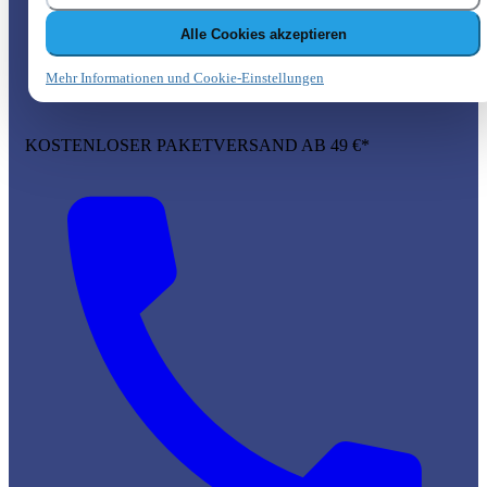
Alle Cookies akzeptieren
Mehr Informationen und Cookie-Einstellungen
KOSTENLOSER PAKETVERSAND AB 49 €*