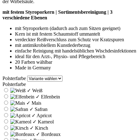
der Wirbelsäule.
mit festem Styroporkern | Sortimentsbereinigung | 3
verschiedene Ebenen
mit Styroporkern (dadurch auch zum Sitzen geeignet)
Kern ist mit festem Schaumstoff ummantelt
verdeckter Reißverschluss zum Schutz vor Kratzspuren
mit antimikrobiellem Kunstlederbezug
einfache Reinigung mit handelsüblichen Wischdesinfektionen
ideal für den Arzt-, Physio- und Pflegebereich
20 Farben wählbar
Made in Germany
Polsterfarbe
Polsterfarbe
✓
Weiß
✓
Elfenbein
✓
Mais
✓
Safran
✓
Apricot
✓
Karneol
✓
Kirsch
✓
Bordeaux