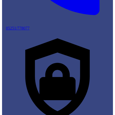
05251/778077