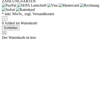
ZAHLUNGSARTEN
* inkl. MwSt., zzgl. Versandkosten
↑
0 Artikel im Warenkorb
Schließen
🤷‍♂️
Der Warenkorb ist leer.