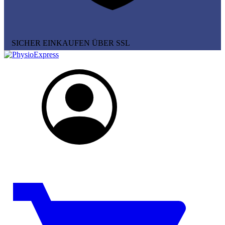
SICHER EINKAUFEN ÜBER SSL