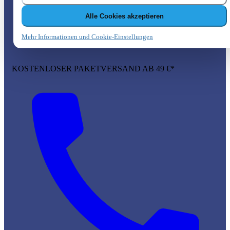
Alle Cookies akzeptieren
Mehr Informationen und Cookie-Einstellungen
KOSTENLOSER PAKETVERSAND AB 49 €*