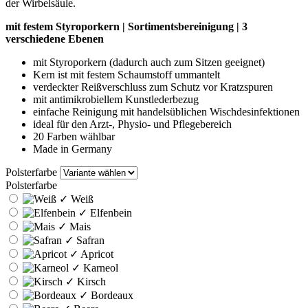
der Wirbelsäule.
mit festem Styroporkern | Sortimentsbereinigung | 3
verschiedene Ebenen
mit Styroporkern (dadurch auch zum Sitzen geeignet)
Kern ist mit festem Schaumstoff ummantelt
verdeckter Reißverschluss zum Schutz vor Kratzspuren
mit antimikrobiellem Kunstlederbezug
einfache Reinigung mit handelsüblichen Wischdesinfektionen
ideal für den Arzt-, Physio- und Pflegebereich
20 Farben wählbar
Made in Germany
Polsterfarbe
Polsterfarbe
✓
Weiß
✓
Elfenbein
✓
Mais
✓
Safran
✓
Apricot
✓
Karneol
✓
Kirsch
✓
Bordeaux