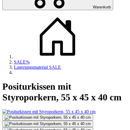
Warenkorb
SALE%
Lagerungsmaterial SALE
Positurkissen mit
Styroporkern, 55 x 45 x 40 cm