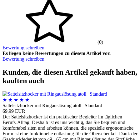
(0)
Bewertung schreiben
Es liegen keine Bewertungen zu diesem Artikel vor.
Bewertung schreiben
Kunden, die diesen Artikel gekauft haben,
kauften auch
★
★
★
★
★
Sattelsitzhocker mit Ringauslösung atoll | Standard
69,99 EUR
Der Sattelsitzhocker ist ein praktischer Begleiter im täglichen
Berufs-Alltag. Deshalb ist es uns wichtig, das Sie bequem und
komfortabel siten und arbeiten können. die spezielle ergonomische
Form ist eine funktionelle entlastung für die Oberschenkel. Dank der
Gasdruckfeder ist von 49 - 65 cm mit Ringauslösung der Sitzfläche