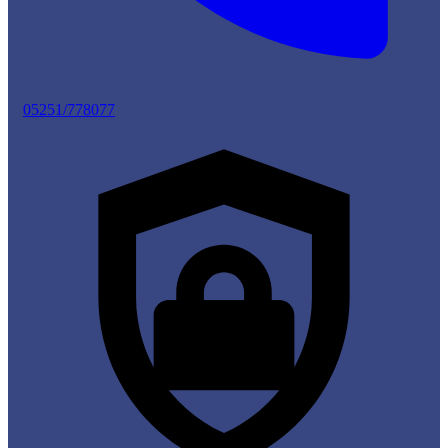
05251/778077