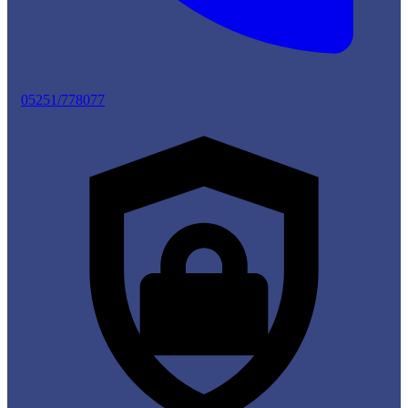
05251/778077