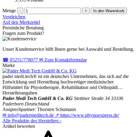
Menge
-
+
In den Warenkorb
Vergleichen
Auf den Merkzettel
Persönliche Beratung
Fragen zum Produkt?
Unser Kundenservice hilft Ihnen gerne bei Auswahl und Bestellung.
☎
05251/778077
✉
Zum Kontaktformular
Marke
pader medi.tech® ist ein deutsches Unternehmen, das sich auf die
Entwicklung und Herstellung hochwertiger medizinischer
Hilfsmittel für Physiotherapie, Rehabilitation und Orthopädi…
Herstellerangaben
Pader Medi Tech GmbH & Co. KG
Stettiner Straße 34
33106
Paderborn
Deutschland
Ansprechpartner:
Thorsten Schumann
✉
info@padermeditech.de
↗
https://www.physioexpress.de/
Alle Produkte des Herstellers
›
Artikel bewerten