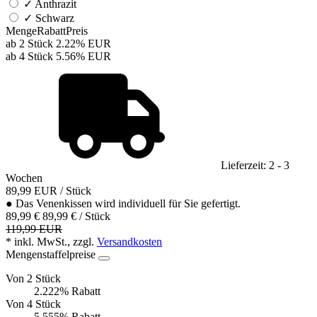
✓
Anthrazit
✓
Schwarz
Menge
Rabatt
Preis
ab 2 Stück
2.22%
EUR
ab 4 Stück
5.56%
EUR
Lieferzeit: 2 - 3
Wochen
89,99
EUR
/ Stück
●
Das Venenkissen wird individuell für Sie gefertigt.
89,99 €
89,99 € / Stück
119,99 EUR
* inkl. MwSt., zzgl.
Versandkosten
Mengenstaffelpreise
Von 2 Stück
2.222% Rabatt
Von 4 Stück
5.555% Rabatt