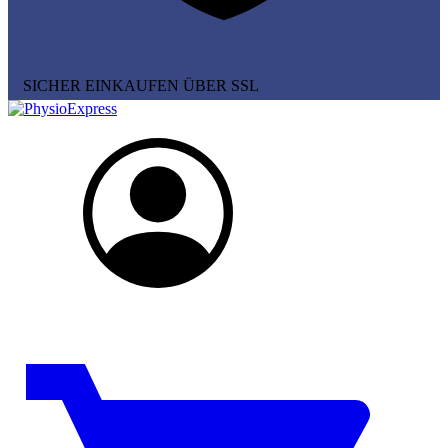
SICHER EINKAUFEN ÜBER SSL