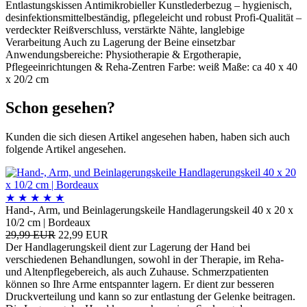
Entlastungskissen Antimikrobieller Kunstlederbezug – hygienisch,
desinfektionsmittelbeständig, pflegeleicht und robust Profi-Qualität –
verdeckter Reißverschluss, verstärkte Nähte, langlebige
Verarbeitung Auch zu Lagerung der Beine einsetzbar
Anwendungsbereiche: Physiotherapie & Ergotherapie,
Pflegeeinrichtungen & Reha-Zentren Farbe: weiß Maße: ca 40 x 40
x 20/2 cm
Schon gesehen?
Kunden die sich diesen Artikel angesehen haben, haben sich auch
folgende Artikel angesehen.
★
★
★
★
★
Hand-, Arm, und Beinlagerungskeile Handlagerungskeil 40 x 20 x
10/2 cm | Bordeaux
29,99 EUR
22,99 EUR
Der Handlagerungskeil dient zur Lagerung der Hand bei
verschiedenen Behandlungen, sowohl in der Therapie, im Reha-
und Altenpflegebereich, als auch Zuhause. Schmerzpatienten
können so Ihre Arme entspannter lagern. Er dient zur besseren
Druckverteilung und kann so zur entlastung der Gelenke beitragen.