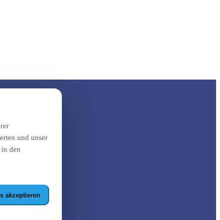
rer
erten und unser
 in den
s akzeptieren