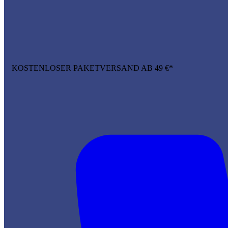
KOSTENLOSER PAKETVERSAND AB 49 €*