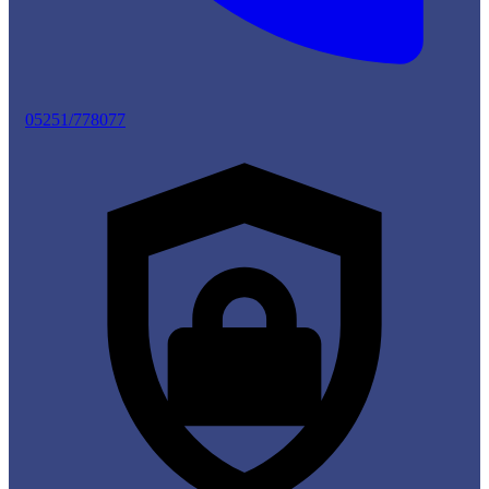
05251/778077