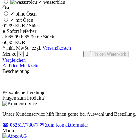
✓
wasserblau
Ösen
✓
ohne Ösen
✓
mit Ösen
65,99
EUR
/ Stück
●
Sofort lieferbar
ab
65,99 €
65,99 € / Stück
69,95 EUR
* inkl. MwSt., zzgl.
Versandkosten
Menge
-
+
In den Warenkorb
Vergleichen
Auf den Merkzettel
Beschreibung
Persönliche Beratung
Fragen zum Produkt?
Unser Kundenservice hilft Ihnen gerne bei Auswahl und Bestellung.
☎
05251/778077
✉
Zum Kontaktformular
Marke