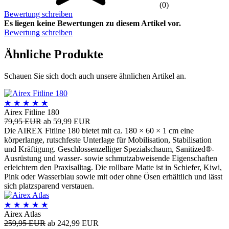
(0)
Bewertung schreiben
Es liegen keine Bewertungen zu diesem Artikel vor.
Bewertung schreiben
Ähnliche Produkte
Schauen Sie sich doch auch unsere ähnlichen Artikel an.
★
★
★
★
★
Airex Fitline 180
79,95 EUR
ab 59,99 EUR
Die AIREX Fitline 180 bietet mit ca. 180 × 60 × 1 cm eine
körperlange, rutschfeste Unterlage für Mobilisation, Stabilisation
und Kräftigung. Geschlossenzelliger Spezialschaum, Sanitized®-
Ausrüstung und wasser- sowie schmutzabweisende Eigenschaften
erleichtern den Praxisalltag. Die rollbare Matte ist in Schiefer, Kiwi,
Pink oder Wasserblau sowie mit oder ohne Ösen erhältlich und lässt
sich platzsparend verstauen.
★
★
★
★
★
Airex Atlas
259,95 EUR
ab 242,99 EUR