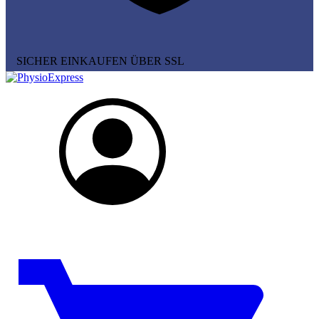
SICHER EINKAUFEN ÜBER SSL