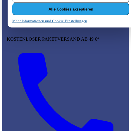
Alle Cookies akzeptieren
Mehr Informationen und Cookie-Einstellungen
KOSTENLOSER PAKETVERSAND AB 49 €*