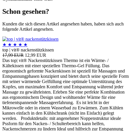
Schon gesehen?
Kunden die sich diesen Artikel angesehen haben, haben sich auch
folgende Artikel angesehen.
★
★
★
★
★
top | vit® nackenstützkissen
17,99 EUR
12,99 EUR
Das top| vit® Nackenstützkissen Thermo ist ein Wärme- /
Kältekissen mit einer speziellen Thermo-Gel Füllung. Das
ergonomisch geformte Nackenkissen ist speziell für Massagen und
Entspannungphasen konzipiert und bietet durch seine spezielle Form
mit seiner wärmende Gelfüllung eine optimale Unterstützung des
Kopfes, um maximalen Komfort und Entspannung während jeder
Massage zu gewährleisten. Erleben Sie eine perfekte Kombination
aus ergonomischem Design und wohltuender Wärme für eine
tiefenentspannende Massageerfahrung. Es ist leicht in der
Mikrowelle oder in einem Wasserbad zu Erwärmen. Zum Kühlen
kannes einfach in den Kühlschrank (nicht ins Eisfach) gelegt
werden. Produktdetails: mit angenehmer Noppenstruktur ideale
Pssform für den Nacken- / Schulterbereich kann helfen,
Nackenschmerzen zu lindern Ideal und hilfreich zur Entspannung