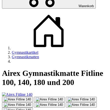
Warenkorb
Gymnastikartikel
Gymnastikmatten
Airex Gymnastikmatte Fitline
100, 140, 180 und 200