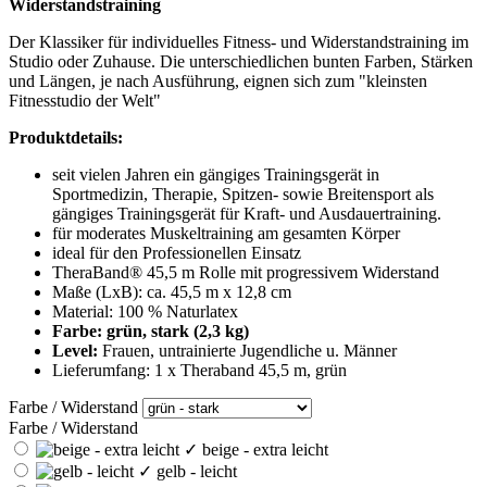
Widerstandstraining
Der Klassiker für individuelles Fitness- und Widerstandstraining im
Studio oder Zuhause. Die unterschiedlichen bunten Farben, Stärken
und Längen, je nach Ausführung, eignen sich zum "kleinsten
Fitnesstudio der Welt"
Produktdetails:
seit vielen Jahren ein gängiges Trainingsgerät in
Sportmedizin, Therapie, Spitzen- sowie Breitensport als
gängiges Trainingsgerät für Kraft- und Ausdauertraining.
für moderates Muskeltraining am gesamten Körper
ideal für den Professionellen Einsatz
TheraBand® 45,5 m Rolle mit progressivem Widerstand
Maße (LxB): ca. 45,5 m x 12,8 cm
Material: 100 % Naturlatex
Farbe: grün, stark (2,3 kg)
Level:
Frauen, untrainierte Jugendliche u. Männer
Lieferumfang: 1 x Theraband 45,5 m, grün
Farbe / Widerstand
Farbe / Widerstand
✓
beige - extra leicht
✓
gelb - leicht