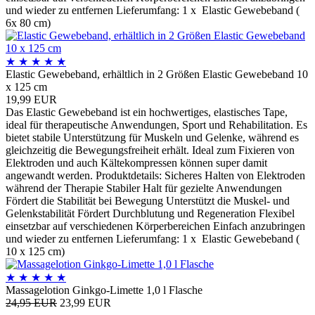
und wieder zu entfernen Lieferumfang: 1 x Elastic Gewebeband (
6x 80 cm)
★
★
★
★
★
Elastic Gewebeband, erhältlich in 2 Größen Elastic Gewebeband 10
x 125 cm
19,99 EUR
Das Elastic Gewebeband ist ein hochwertiges, elastisches Tape,
ideal für therapeutische Anwendungen, Sport und Rehabilitation. Es
bietet stabile Unterstützung für Muskeln und Gelenke, während es
gleichzeitig die Bewegungsfreiheit erhält. Ideal zum Fixieren von
Elektroden und auch Kältekompressen können super damit
angewandt werden. Produktdetails: Sicheres Halten von Elektroden
während der Therapie Stabiler Halt für gezielte Anwendungen
Fördert die Stabilität bei Bewegung Unterstützt die Muskel- und
Gelenkstabilität Fördert Durchblutung und Regeneration Flexibel
einsetzbar auf verschiedenen Körperbereichen Einfach anzubringen
und wieder zu entfernen Lieferumfang: 1 x Elastic Gewebeband (
10 x 125 cm)
★
★
★
★
★
Massagelotion Ginkgo-Limette 1,0 l Flasche
24,95 EUR
23,99 EUR