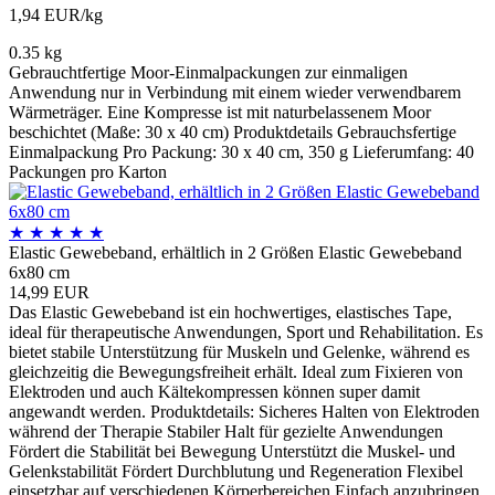
1,94 EUR/kg
0.35 kg
Gebrauchtfertige Moor-Einmalpackungen zur einmaligen
Anwendung nur in Verbindung mit einem wieder verwendbarem
Wärmeträger. Eine Kompresse ist mit naturbelassenem Moor
beschichtet (Maße: 30 x 40 cm) Produktdetails Gebrauchsfertige
Einmalpackung Pro Packung: 30 x 40 cm, 350 g Lieferumfang: 40
Packungen pro Karton
★
★
★
★
★
Elastic Gewebeband, erhältlich in 2 Größen Elastic Gewebeband
6x80 cm
14,99 EUR
Das Elastic Gewebeband ist ein hochwertiges, elastisches Tape,
ideal für therapeutische Anwendungen, Sport und Rehabilitation. Es
bietet stabile Unterstützung für Muskeln und Gelenke, während es
gleichzeitig die Bewegungsfreiheit erhält. Ideal zum Fixieren von
Elektroden und auch Kältekompressen können super damit
angewandt werden. Produktdetails: Sicheres Halten von Elektroden
während der Therapie Stabiler Halt für gezielte Anwendungen
Fördert die Stabilität bei Bewegung Unterstützt die Muskel- und
Gelenkstabilität Fördert Durchblutung und Regeneration Flexibel
einsetzbar auf verschiedenen Körperbereichen Einfach anzubringen