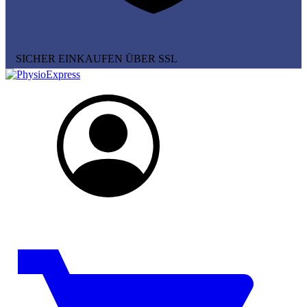
SICHER EINKAUFEN ÜBER SSL