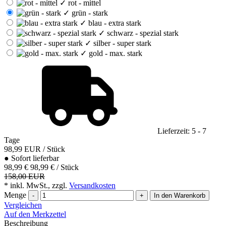
✓
rot - mittel
✓
grün - stark
✓
blau - extra stark
✓
schwarz - spezial stark
✓
silber - super stark
✓
gold - max. stark
Lieferzeit: 5 - 7
Tage
98,99
EUR
/ Stück
●
Sofort lieferbar
98,99 €
98,99 € / Stück
158,00 EUR
* inkl. MwSt., zzgl.
Versandkosten
Menge
-
+
In den Warenkorb
Vergleichen
Auf den Merkzettel
Beschreibung