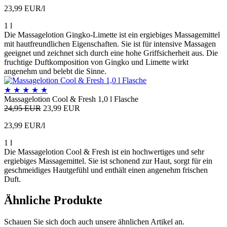
23,99 EUR/l
1 l
Die Massagelotion Gingko-Limette ist ein ergiebiges Massagemittel
mit hautfreundlichen Eigenschaften. Sie ist für intensive Massagen
geeignet und zeichnet sich durch eine hohe Griffsicherheit aus. Die
fruchtige Duftkomposition von Gingko und Limette wirkt
angenehm und belebt die Sinne.
★
★
★
★
★
Massagelotion Cool & Fresh 1,0 l Flasche
24,95 EUR
23,99 EUR
23,99 EUR/l
1 l
Die Massagelotion Cool & Fresh ist ein hochwertiges und sehr
ergiebiges Massagemittel. Sie ist schonend zur Haut, sorgt für ein
geschmeidiges Hautgefühl und enthält einen angenehm frischen
Duft.
Ähnliche Produkte
Schauen Sie sich doch auch unsere ähnlichen Artikel an.