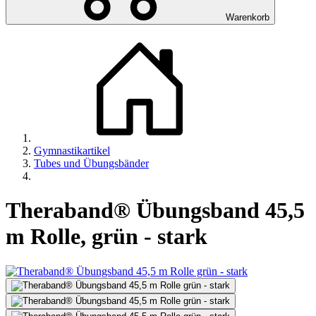
Warenkorb
Gymnastikartikel
Tubes und Übungsbänder
Theraband® Übungsband 45,5
m Rolle, grün - stark