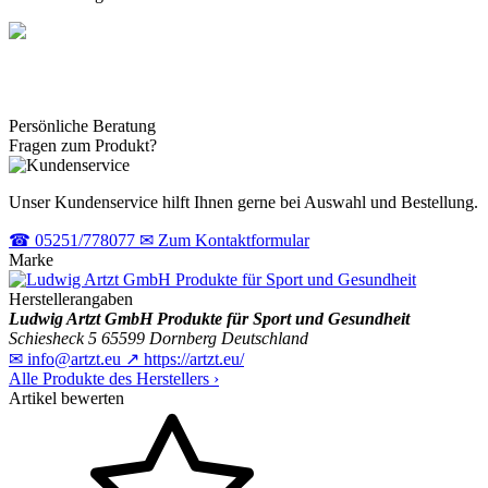
Persönliche Beratung
Fragen zum Produkt?
Unser Kundenservice hilft Ihnen gerne bei Auswahl und Bestellung.
☎
05251/778077
✉
Zum Kontaktformular
Marke
Herstellerangaben
Ludwig Artzt GmbH Produkte für Sport und Gesundheit
Schiesheck 5
65599 Dornberg
Deutschland
✉
info@artzt.eu
↗
https://artzt.eu/
Alle Produkte des Herstellers
›
Artikel bewerten