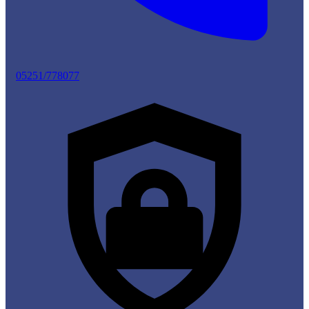
05251/778077