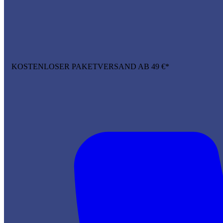
KOSTENLOSER PAKETVERSAND AB 49 €*