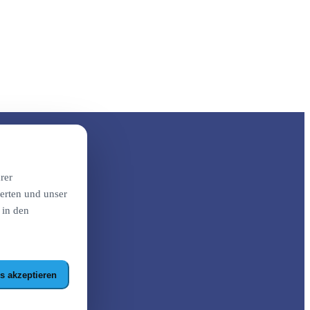
rer
erten und unser
 in den
s akzeptieren