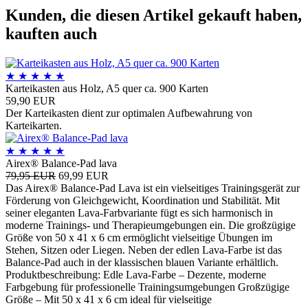
Kunden, die diesen Artikel gekauft haben,
kauften auch
★
★
★
★
★
Karteikasten aus Holz, A5 quer ca. 900 Karten
59,90 EUR
Der Karteikasten dient zur optimalen Aufbewahrung von
Karteikarten.
★
★
★
★
★
Airex® Balance-Pad lava
79,95 EUR
69,99 EUR
Das Airex® Balance-Pad Lava ist ein vielseitiges Trainingsgerät zur
Förderung von Gleichgewicht, Koordination und Stabilität. Mit
seiner eleganten Lava-Farbvariante fügt es sich harmonisch in
moderne Trainings- und Therapieumgebungen ein. Die großzügige
Größe von 50 x 41 x 6 cm ermöglicht vielseitige Übungen im
Stehen, Sitzen oder Liegen. Neben der edlen Lava-Farbe ist das
Balance-Pad auch in der klassischen blauen Variante erhältlich.
Produktbeschreibung: Edle Lava-Farbe – Dezente, moderne
Farbgebung für professionelle Trainingsumgebungen Großzügige
Größe – Mit 50 x 41 x 6 cm ideal für vielseitige