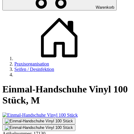
Warenkorb
Praxisorganisation
Seifen / Desinfektion
Einmal-Handschuhe Vinyl 100
Stück, M
Artikelnummer:
17130