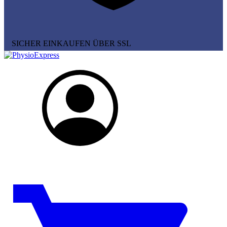
SICHER EINKAUFEN ÜBER SSL