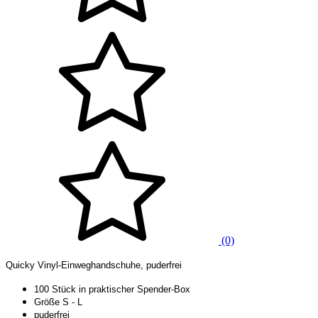
(0)
Quicky Vinyl-Einweghandschuhe, puderfrei
100 Stück in praktischer Spender-Box
Größe S - L
puderfrei