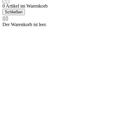
↑
0 Artikel im Warenkorb
Schließen
🤷‍♂️
Der Warenkorb ist leer.