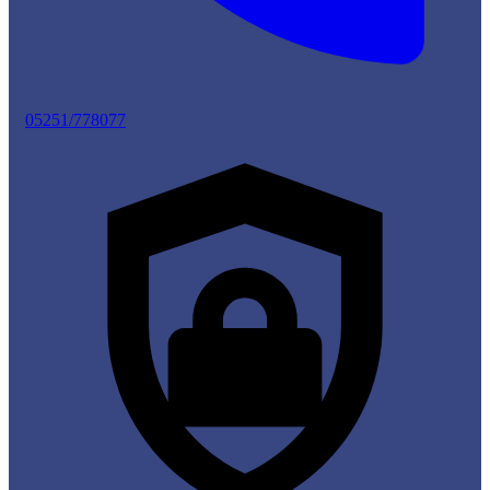
05251/778077