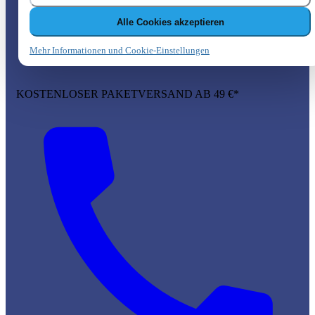
Alle Cookies akzeptieren
Mehr Informationen und Cookie-Einstellungen
KOSTENLOSER PAKETVERSAND AB 49 €*