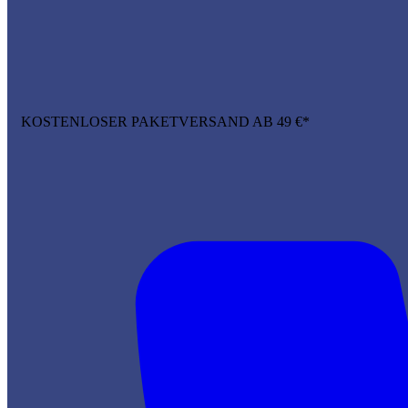
KOSTENLOSER PAKETVERSAND AB 49 €*