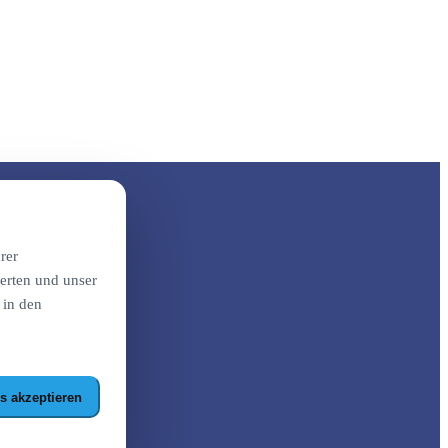
rer
erten und unser
 in den
s akzeptieren